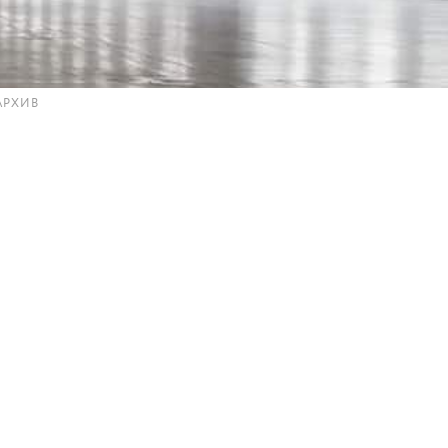
АРХИВ