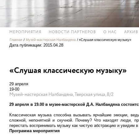
МЕРОПРИЯТИЯ
НОВОСТИ ПАРТНЕРОВ
О НАС
АРХИВ
Главная
/
Музей-мастерская Налбандяна
/
«Слушая классическую музыку»
Дата публикации: 2015.04.28
«Слушая классическую музыку»
29 апреля
19-00
Музей-мастерская Налбандяна, Тверская улица, 8/2
29 апреля в 19.00 в музее-мастерской Д.А. Налбандяна состоит
Классическая музыка способна вызывать ярчайшие эмоции, ведь
сложной, непонятной и скучной. Почему? Что находят люди, пр
перестать воспринимать музыку как чистую абстракцию и увидим в
Программа мероприятия