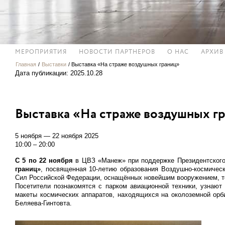
МЕРОПРИЯТИЯ
НОВОСТИ ПАРТНЕРОВ
О НАС
АРХИВ
Главная
/
Выставки
/
Выставка «На страже воздушных границ»
Дата публикации: 2025.10.28
Выставка «На страже воздушных г
5 ноября — 22 ноября 2025
10:00 – 20:00
С 5 по 22 ноября
в ЦВЗ «Манеж» при поддержке Президентского
границ»
, посвященная 10-летию образования Воздушно-космичес
Сил Российской Федерации, оснащённых новейшим вооружением, т
Посетители познакомятся с парком авиационной техники, узнают
макеты космических аппаратов, находящихся на околоземной орб
Беляева-Гинтовта.