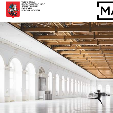
УЧРЕЖДЕНИЕ,
ПОДВЕДОМСТВЕННОЕ
ДЕПАРТАМЕНТУ
КУЛЬТУРЫ
ГОРОДА МОСКВЫ