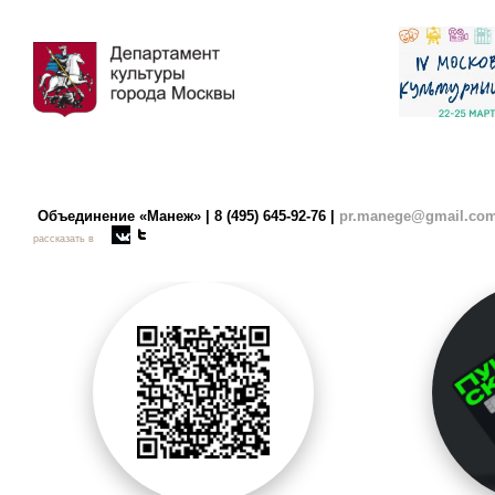
Объединение «Манеж» | 8 (495) 645-92-76 |
pr.manege@gmail.co
рассказать в