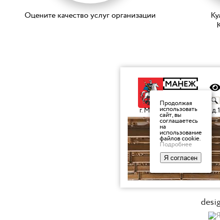
Оцените качество услуг организации
Ку
K
desi