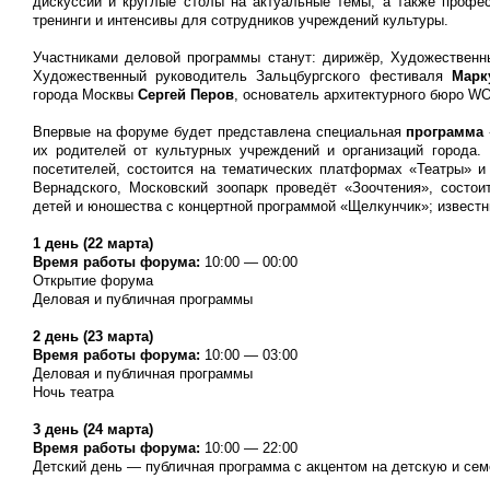
дискуссии и круглые столы на актуальные темы, а также профе
тренинги и интенсивы для сотрудников учреждений культуры.
Участниками деловой программы станут: дирижёр, Художествен
Художественный руководитель Зальцбургского фестиваля
Марк
города Москвы
Сергей Перов
, основатель архитектурного бюро
Впервые на форуме будет представлена специальная
программа 
их родителей от культурных учреждений и организаций города.
посетителей, состоится на тематических платформах «Театры» и
Вернадского, Московский зоопарк проведёт «Зоочтения», состо
детей и юношества с концертной программой «Щелкунчик»; известн
1 день (22 марта)
Время работы форума:
10:00 — 00:00
Открытие форума
Деловая и публичная программы
2 день (23 марта)
Время работы форума:
10:00 — 03:00
Деловая и публичная программы
Ночь театра
3 день (24 марта)
Время работы форума:
10:00 — 22:00
Детский день — публичная программа с акцентом на детскую и се