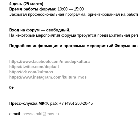
4 день (25 марта)
Время работы форума:
10:00 — 15:00
Закрытая профессиональная программа, ориентированная на работ
Вход на форум — свободный.
На некоторые мероприятия форума требуется предварительная реги
Подробная информация и программа мероприятий Форума на 
https://www.facebook.com/mosdepkultura
https://twitter.com/depkult
https://vk.com/kultmos
https://www.instagram.com/kultura_mos
0+
Пресс–служба МКФ,
раб: +7 (495) 258-20-45
e-mail:
pressa-mkf@mos.ru