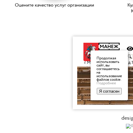
Оцените качество услуг организации
Ку
K
desi