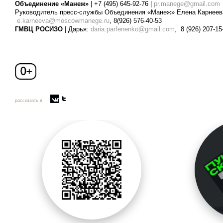
Объединение «Манеж»
| +7 (495) 645-92-76 |
pr.manege@gmail.com
Руководитель пресс-службы Объединения «Манеж» Елена Карнеев
e.karneeva@moscowmanege.ru
, 8(926) 576-40-53
ГМВЦ РОСИЗО
| Дарья:
daria.parfenenko@gmail.com
, 8 (926) 207-15
рассказать в