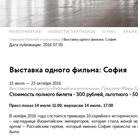
МЕРОПРИЯТИЯ
НОВОСТИ ПАРТНЕРОВ
О НАС
АРХИВ
Главная
/
Рабочий и колхозница
/
Выставка одного фильма: София
Дата публикации: 2016.07.05
Выставка одного фильма: София
15 июля — 23 октября 2016
Выставочный центр «Рабочий и колхозница», Проспект Мира, 1
Стоимость полного билета - 300 рублей, льготного - 5
Пресс-показ 14 июля 11:00; вернисаж 14 июля, 17:00
В ноябре 2016 года состоится премьера 10-серийного историческо
– наследнице Византийских императоров, которая стала женой мо
орлом – Российским гербом, который именно София принесла «в п
была.