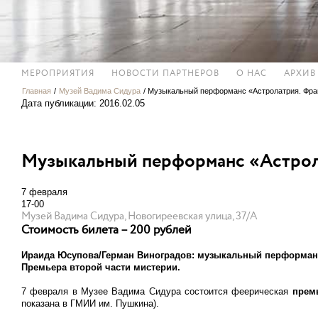
МЕРОПРИЯТИЯ
НОВОСТИ ПАРТНЕРОВ
О НАС
АРХИВ
Главная
/
Музей Вадима Сидура
/
Музыкальный перформанс «Астролатрия. Фра
Дата публикации: 2016.02.05
Музыкальный перформанс «Астрол
7 февраля
17-00
Музей Вадима Сидура, Новогиреевская улица, 37/А
Стоимость билета – 200 рублей
Ираида Юсупова/Герман Виноградов: музыкальный перформанс
Премьера второй части мистерии.
7 февраля в Музее Вадима Сидура состоится феерическая
прем
показана в ГМИИ им. Пушкина).