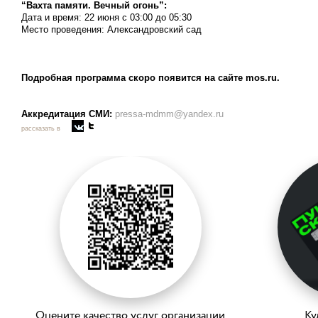
“Вахта памяти. Вечный огонь”:
Дата и время:
22 июня с 03:00 до 05:30
Место проведения:
Александровский сад
Подробная программа скоро появится на сайте
mos
.
ru
.
Аккредитация СМИ:
pressa-mdmm@yandex.ru
рассказать в
Оцените качество услуг организации
Ку