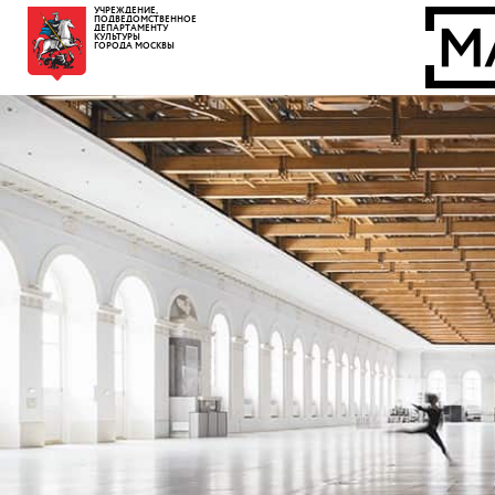
УЧРЕЖДЕНИЕ,
ПОДВЕДОМСТВЕННОЕ
ДЕПАРТАМЕНТУ
КУЛЬТУРЫ
ГОРОДА МОСКВЫ