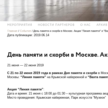
МЕРОПРИЯТИЯ
НОВОСТИ ПАРТНЕРОВ
О НАС
АРХИВ
Главная
/
События
/
День памяти и скорби в Москве. Акции "Линия памяти" и "В
Дата публикации: 2019.06.14
День памяти и скорби в Москве. Ак
21 июня — 22 июня 2019
С 21 по 22 июня 2019 года в рамках Дня памяти и скорби
в Моск
Москвы:
“Линия памяти”
на Крымской набережной и
“Вахта памя
Акция
“Линия памяти”
:
Дата и время:
21 июня с 18:00 до 01:30 – культурная программа ак
Место
проведения
:
Крымская набережная, Парк искусств “Музеон”