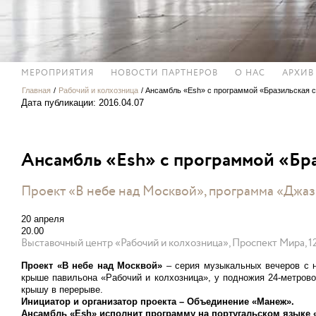
МЕРОПРИЯТИЯ
НОВОСТИ ПАРТНЕРОВ
О НАС
АРХИВ
Главная
/
Рабочий и колхозница
/
Ансамбль «Esh» с программой «Бразильская 
Дата публикации: 2016.04.07
Ансамбль «Esh» с программой «Бр
Проект «В небе над Москвой», программа «Джаз
20 апреля
20.00
Выставочный центр «Рабочий и колхозница», Проспект Мира, 1
Проект «В небе над Москвой»
– серия музыкальных вечеров с н
крыше павильона «Рабочий и колхозница», у подножия 24-метров
крышу в перерыве.
Инициатор и организатор проекта – Объединение «Манеж».
Ансамбль «
Esh
» исполнит программу на португальском языке 