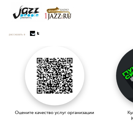
рассказать в
Оцените качество услуг организации
Ку
K