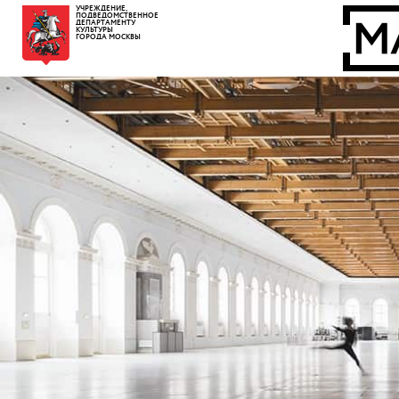
УЧРЕЖДЕНИЕ,
ПОДВЕДОМСТВЕННОЕ
ДЕПАРТАМЕНТУ
КУЛЬТУРЫ
ГОРОДА МОСКВЫ