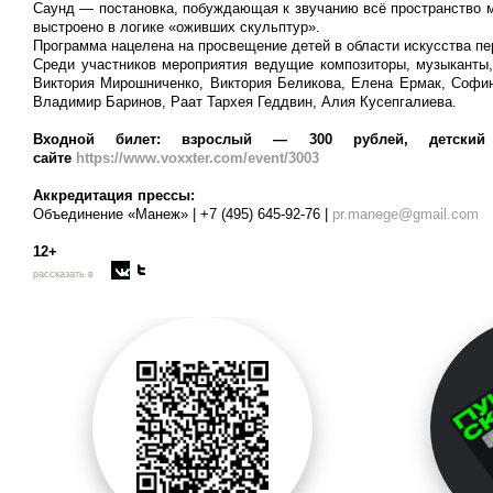
Саунд — постановка, побуждающая к звучанию всё пространство м
выстроено в логике «оживших скульптур».
Программа нацелена на просвещение детей в области искусства пе
Среди участников мероприятия ведущие композиторы, музыканты
Виктория Мирошниченко, Виктория Беликова, Елена Ермак, Софи
Владимир Баринов, Раат Тархея Геддвин, Алия Кусепгалиева.
Входной билет:
взрослый — 300 рублей, детски
сайте
https://www.voxxter.com/event/3003
Аккредитация прессы:
Объединение «Манеж» | +7 (495) 645-92-76 |
pr.manege@gmail.com
12+
рассказать в