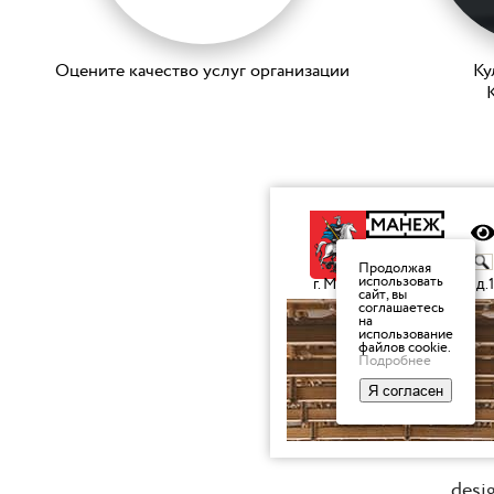
Оцените качество услуг организации
Ку
K
desi