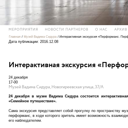
МЕРОПРИЯТИЯ
НОВОСТИ ПАРТНЕРОВ
О НАС
АРХИВ
Главная
/
Музей Вадима Сидура
/
Интерактивная экскурсия «Перформанс. Пер
Дата публикации: 2016.12.08
Интерактивная экскурсия «Перфо
24 декабря
17-00
Музей Вадима Сидура, Новогиреевская улица, 37/А
24 декабря в музее Вадима Сидура состоится интерактивн
«Семейное путешествие».
Сама экскурсия представляет собой прогулку по пространству му
перформанс, в ходе которого зритель имеет возможность взаимоде
его наблюдателем.