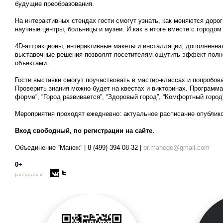
будущие преобразования.
На интерактивных стендах гости смогут узнать, как меняются доро
научные центры, больницы и музеи. И как в итоге вместе с городом
4D-аттракционы, интерактивные макеты и инсталляции, дополненна
выставочные решения позволят посетителям ощутить эффект полно
объектами.
Гости выставки смогут поучаствовать в мастер-классах и попробова
Проверить знания можно будет на квестах и викторинах. Программа 
форме”, “Город развивается”, “Здоровый город”, “Комфортный город”
Мероприятия проходят ежедневно: актуальное расписание опублик
Вход свободный, по регистрации на сайте.
Объединение “Манеж” | 8 (499) 394-08-32 |
pr.manege@gmail.com
0+
рассказать в