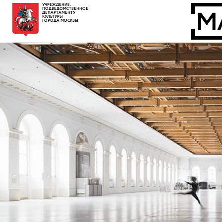
УЧРЕЖДЕНИЕ,
ПОДВЕДОМСТВЕННОЕ
ДЕПАРТАМЕНТУ
КУЛЬТУРЫ
ГОРОДА МОСКВЫ