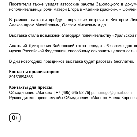
Посетители также увидят авторские работы Заболоцкого в доку
исполнительницы роли матери Егора в «Калине красной», «Юбилей 
В рамках выставки пройдут творческие встречи с Виктором Л
Александром Михайловым, Олегом Митяевым и др.
Выставка стала возможной благодаря попечительству «Уральской г
Анатолий Дмитриевич Заболоцкий готов передать безвозмездно 
музею Российской Федерации, способному сохранить целостность 
В дни новогодних праздников выставка будет работать бесплатно.
Контакты организаторов:
89160894863
Контакты для прессы:
Объединение «Манеж» | +7 (495) 645-92-76|
pr.manege@gmail.com
Руководитель пресс-службы Объединения «Манеж» Елена Карнеева 