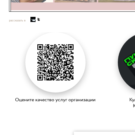
рассказать в
Оцените качество услуг организации
Ку
K