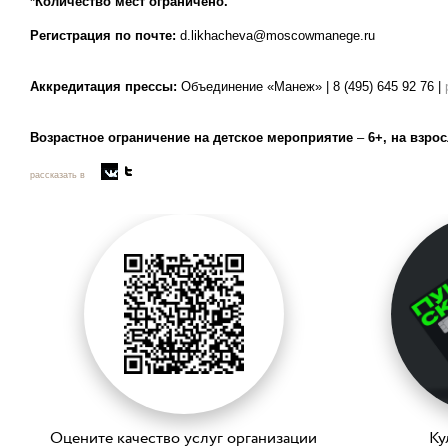
*Количество мест ограничено.
Регистрация по почте:
d.likhacheva@moscowmanege.ru
Аккредитация прессы:
Объединение «Манеж» | 8 (495) 645 92 76 |
Возрастное ограничение на детское мероприятие
–
6+, на взро
рассказать в
Оцените качество услуг организации
Ку