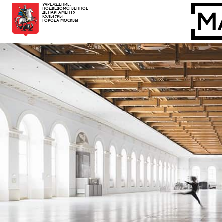
УЧРЕЖДЕНИЕ,
ПОДВЕДОМСТВЕННОЕ
ДЕПАРТАМЕНТУ
КУЛЬТУРЫ
ГОРОДА МОСКВЫ