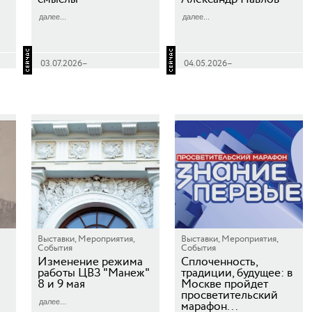
далее...
далее...
03.07.2026–
04.05.2026–
31.12.2026 12:00–22:00
31.12.2026 12:00–22:00
Выставки, Мероприятия,
Выставки, Мероприятия,
События
События
Изменение режима
Сплоченность,
работы ЦВЗ "Манеж"
традиции, будущее: в
8 и 9 мая
Москве пройдет
просветительский
далее...
марафон...