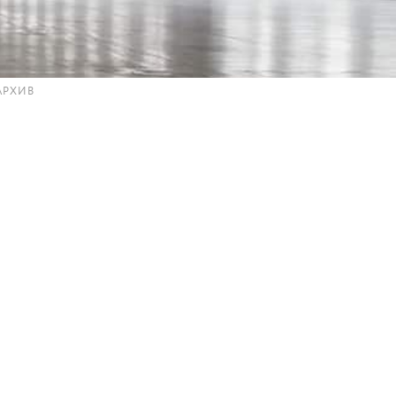
АРХИВ