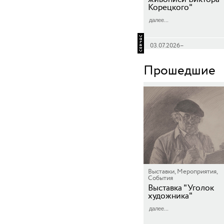
Корецкого"
далее...
03.07.2026–
31.12.2026 12:00–22:00
Прошедшие
Выставки, Мероприятия,
События
Выставка "Уголок
художника"
далее...