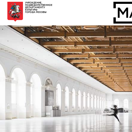
УЧРЕЖДЕНИЕ,
ПОДВЕДОМСТВЕННОЕ
ДЕПАРТАМЕНТУ
КУЛЬТУРЫ
ГОРОДА МОСКВЫ