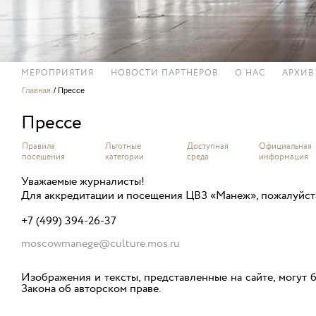
МЕРОПРИЯТИЯ
НОВОСТИ ПАРТНЕРОВ
О НАС
АРХИВ
Главная
/
Прессе
Прессе
Правила
Льготные
Доступная
Официальная
посещения
категории
среда
информация
Уважаемые журналисты!
Для аккредитации и посещения ЦВЗ «Манеж», пожалуйста,
+7 (499) 394-26-37
moscowmanege@culture.mos.ru
Изображения и тексты, представленные на сайте, могут
Закона об авторском праве.