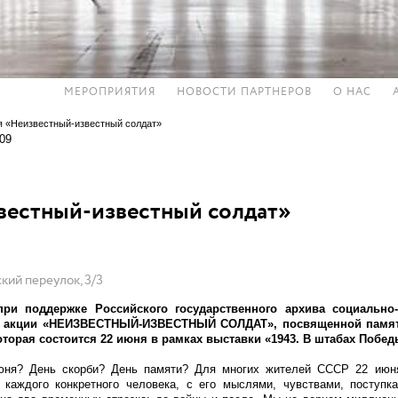
МЕРОПРИЯТИЯ
НОВОСТИ ПАРТНЕРОВ
О НАС
я «Неизвестный-известный солдат»
.09
вестный-известный солдат»
кий переулок, 3/3
ри поддержке Российского государственного архива социально
 в акции «НЕИЗВЕСТНЫЙ-ИЗВЕСТНЫЙ СОЛДАТ», посвященной памят
оторая состоится 22 июня в рамках выставки «1943. В штабах Побед
юня? День скорби? День памяти? Для многих жителей СССР 22 июн
 каждого конкретного человека, с его мыслями, чувствами, поступк