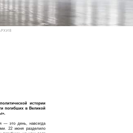
АРХИВ
-политической истории
и погибших в Великой
ы».
я — это день, навсегда
ами. 22 июня разделило