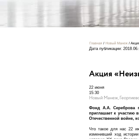
Главная
/
Новый Манеж
/
Акци
Дата публикации: 2018.06
Акция «Неиз
22 июня
15:30
Новый Манеж, Георгиевс
Фонд А.А. Сереброва п
приглашает к участию
Отечественной войне, к
Что такое для нас 22 и
изменивший ход истории