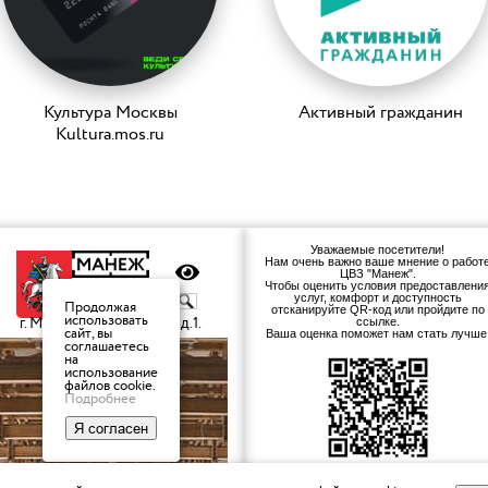
Культура Москвы
Активный гражданин
Kultura.mos.ru
Уважаемые посетители!
Нам очень важно ваше мнение о работ
ЦВЗ "Манеж".
Чтобы оценить условия предоставлени
услуг, комфорт и доступность
отсканируйте QR-код или пройдите по
ссылке.
Ваша оценка поможет нам стать лучше