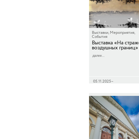
Выставки, Мероприятия,
События
Выставка «На страж
воздушных границ»
далее...
05.11.2025–
22.11.2025 10:00–20:00