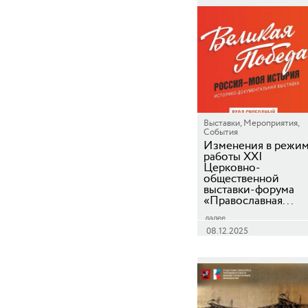
Выставки, Мероприятия,
События
Изменения в режи
работы XXI
Церковно-
общественной
выставки-форума
«Православная...
далее...
08.12.2025