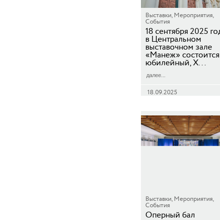
Выставки, Мероприятия,
События
18 сентября 2025 го
в Центральном
выставочном зале
«Манеж» состоится
юбилейный, X...
далее...
18.09.2025
Выставки, Мероприятия,
События
Оперный бал