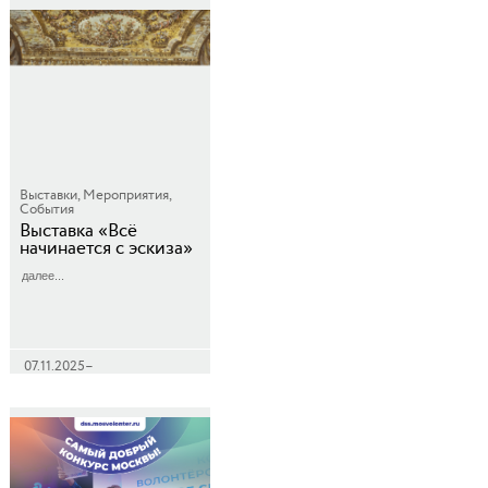
Выставки, Мероприятия,
События
Выставка «Всё
начинается с эскиза»
далее...
07.11.2025–
08.12.2025 10:00–20:00