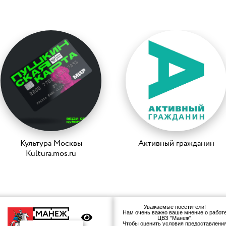
Культура Москвы
Активный гражданин
Kultura.mos.ru
Уважаемые посетители!
Нам очень важно ваше мнение о работ
ЦВЗ "Манеж".
Чтобы оценить условия предоставлени