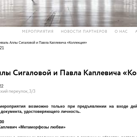
МЕРОПРИЯТИЯ
НОВОСТИ ПАРТНЕРОВ
О НАС
иваль Аллы Сигаловой и Павла Каплевича «Коллекция»
.21
лы Сигаловой и Павла Каплевича «К
22
кий переулок, 3/3
мероприятия возможно только при предъявлении на входе де
и документа, удостоверяющего личность.
00
 Каплевич «Метаморфозы любви»