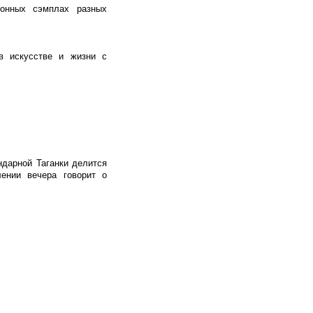
онных сэмплах разных
.
в искусстве и жизни с
ндарной Таганки делится
ении вечера говорит о