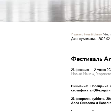
Главная
/
Новый Манеж
/
Фест
Дата публикации: 2022.02
Фестиваль Ал
26 февраля — 2 марта 20
Новый Манеж, Георгиевс
Внимание! Посещение 
сертификата (QR-кода) 
26 февраля, суббота, 20:
Алла Сигалова и Павел