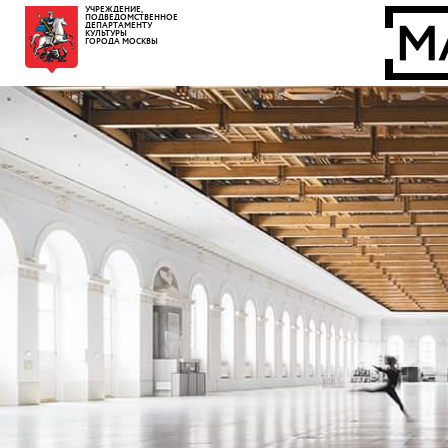
УЧРЕЖДЕНИЕ,
ПОДВЕДОМСТВЕННОЕ
ДЕПАРТАМЕНТУ
КУЛЬТУРЫ
ГОРОДА МОСКВЫ