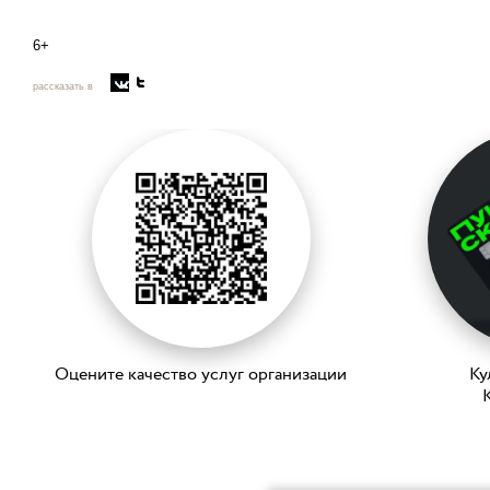
6+
рассказать в
Оцените качество услуг организации
Ку
K