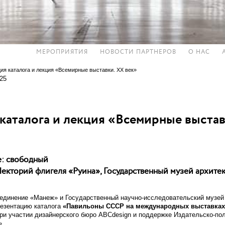
МЕРОПРИЯТИЯ
НОВОСТИ ПАРТНЕРОВ
О НАС
ия каталога и лекция «Всемирные выставки. XX век»
.25
каталога и лекция «Всемирные выстав
е: свободный
екторий флигеля «Руина», Государственный музей архитекту
единение «Манеж» и Государственный научно-исследовательский музей 
езентацию каталога
«Павильоны СССР на международных выставках
ри участии дизайнерского бюро ABCdesign и поддержке Издательско-по
»