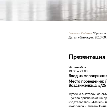
Главная
/
События
/
Презентац
Дата публикации: 2013.09
Презентация 
26 сентября
19:00 – 21:00
Вход на мероприяти
Место проведения: Л
Воздвиженка, д. 5/25
Музейно-выставочное объ
Щусева приглашают на пр
издательством «Майер» п
комплекса «Парето-Принт