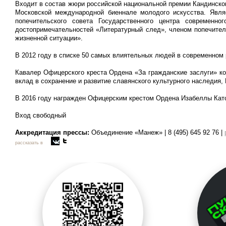
Входит в состав жюри российской национальной премии Кандинског
Московской международной биеннале молодого искусства. Явля
попечительского совета Государственного центра современн
достопримечательностей «Литературный след», членом попечител
жизненной ситуации».
В 2012 году в списке 50 самых влиятельных людей в современном 
Кавалер Офицерского креста Ордена «За гражданские заслуги» к
вклад в сохранение и развитие славянского культурного наследия,
В 2016 году награжден Офицерским крестом Ордена Изабеллы Като
Вход свободный
Аккредитация прессы:
Объединение «Манеж» | 8 (495) 645 92 76 |
рассказать в