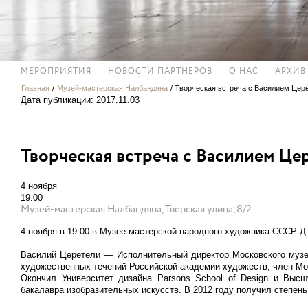
МЕРОПРИЯТИЯ
НОВОСТИ ПАРТНЕРОВ
О НАС
АРХИВ
Главная
/
Музей-мастерская Налбандяна
/
Творческая встреча с Василием Цер
Дата публикации: 2017.11.03
Творческая встреча с Василием Це
4 ноября
19.00
Музей-мастерская Налбандяна, Тверская улица, 8/2
4 ноября в 19.00 в Музее-мастерской народного художника СССР Д
Василий Церетели — Исполнительный директор Московского музея
художественных течений Российской академии художеств, член Мо
Окончил Университет дизайна Parsons School of Design и Высш
бакалавра изобразительных искусств. В 2012 году получил степен