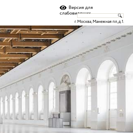
ru
en
Версия для
слабовидящих
г. Москва, Манежная пл, д.1.