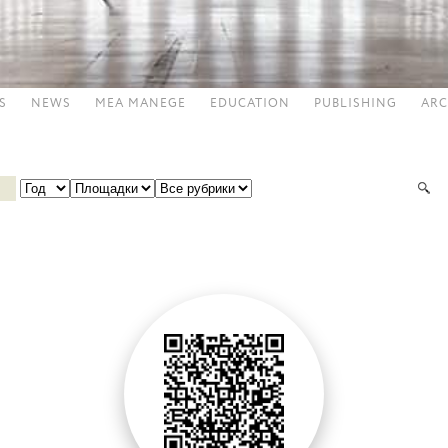
S
NEWS
MEA MANEGE
EDUCATION
PUBLISHING
ARC