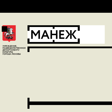
Ошибка:
Контактная форма не найдена.
УЧРЕЖДЕНИЕ,
ПОДВЕДОМСТВЕННОЕ
ДЕПАРТАМЕНТУ
КУЛЬТУРЫ
ГОРОДА МОСКВЫ