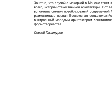
Занятно, что случай с махоркой в Манеже тянет
всего, истории отечественной архитектуры. Вот ве
вспомнить символ преобразований современной 
разместилась первая Всесоюзная сельскохозяй
выстроенный молодым архитектором Константино
формотворчества.
Сергей Хачатуров