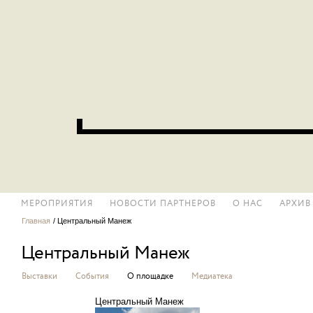
МЕРОПРИЯТИЯ
НОВОСТИ ПАРТНЕРОВ
О НАС
АРХИВ
Главная
/
Центральный Манеж
Центральный Манеж
Выставки
События
О площадке
Медиатека
Центральный Манеж