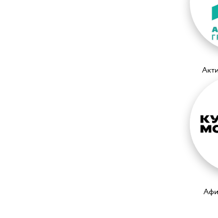
Акт
Афи