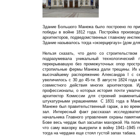
Здание
Большого Манежа
было построено по при
победы в войне 1812 года. Постройка производ
архитекторов, подведомственных главному инспек
Здание называлось тогда «экзерциргауз» (дом для
Нельзя сказать, что дело со строительством
подразумевала уникальный технологический п
перекрывавшую без промежуточных опор простр
стропильные фермы Манежа дали трещины. Их ис
высочайшему распоряжению Александра I с се
увеличилось с 30 до 45-ти. В августе 1824 года
совместного действия многих архитекторов.
профессионалы, о которых история почти умалчи
архитектор Комиссии для строений знаменит
штукатурными украшениями
.
С 1831 года в Мане
Манеже был правительственный гараж, а во врем
зал. Интересный факт рассказал исследовате
начальника Главного управления охраны памятни
Бове весь чердак был засыпан махоркой. На полм
что саму махорку выкурили в войну 1941–1945 г
тогда на чердаке еще стоял густой запах табака.