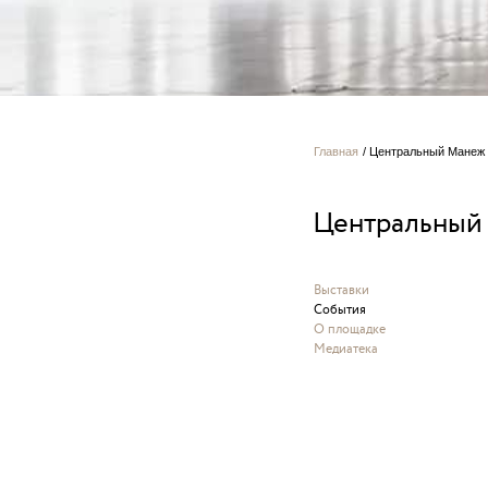
Главная
/
Центральный Манеж
Центральный
Выставки
События
О площадке
Медиатека