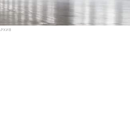
АРХИВ