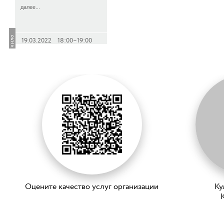
далее...
19.03.2022 18:00–19:00
Оцените качество услуг организации
Ку
K