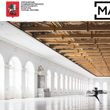
УЧРЕЖДЕНИЕ,
ПОДВЕДОМСТВЕННОЕ
ДЕПАРТАМЕНТУ
КУЛЬТУРЫ
ГОРОДА МОСКВЫ